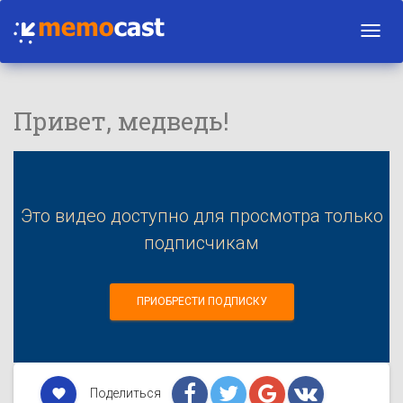
Toggl
navig
Привет, медведь!
Это видео доступно для просмотра только
подписчикам
ПРИОБРЕСТИ ПОДПИСКУ
Поделиться
favorite