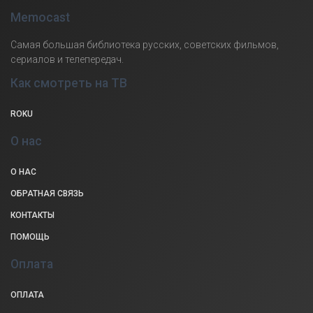
Memocast
Самая большая библиотека русских, советских фильмов,
сериалов и телепередач.
Как смотреть на ТВ
ROKU
О нас
О НАС
ОБРАТНАЯ СВЯЗЬ
КОНТАКТЫ
ПОМОЩЬ
Оплата
ОПЛАТА