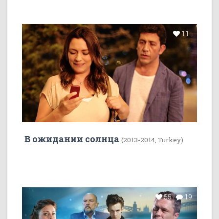
11
В ожидании солнца
(2013-2014, Turkey)
55
19