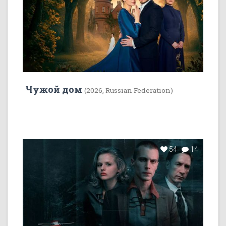
Чужой дом
(2026, Russian Federation)
54
14