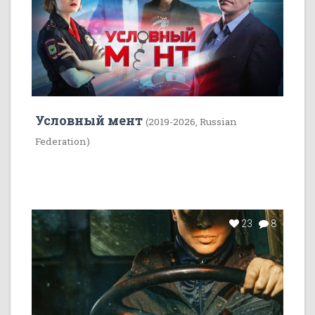
Условный мент
(2019-2026, Russian
Federation)
23
8