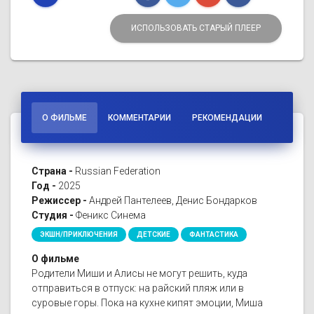
ИСПОЛЬЗОВАТЬ СТАРЫЙ ПЛЕЕР
О ФИЛЬМЕ
КОММЕНТАРИИ
РЕКОМЕНДАЦИИ
Страна -
Russian Federation
Год -
2025
Режиссер -
Андрей Пантелеев, Денис Бондарков
Студия -
Феникс Синема
ЭКШН/ПРИКЛЮЧЕНИЯ
ДЕТСКИЕ
ФАНТАСТИКА
О фильме
Родители Миши и Алисы не могут решить, куда
отправиться в отпуск: на райский пляж или в
суровые горы. Пока на кухне кипят эмоции, Миша