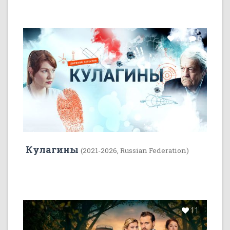
22
5
Кулагины
(2021-2026, Russian Federation)
11