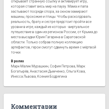
открывает странную ссылку и активирует игру,
которая ставит весь мир на паузу. Мама и папа
застывают посреди спора, за окном замирают
машины, прохожие и птицы. Чтобы расколдовать
реальность, брату и сестре предстоит пройти все
уровни в игре, каждый из которых - виртуальное
путешествие в один из регионов России, от Крыма до
места высадки Юрия Гагарина в Саратовской
области. Только собрав полную коллекцию
артефактов, герои смогут сдвинуть время с мёртвой
точки.
В ролях
Марк-Малик Мурашкин, София Петрова, Марк
Богатырёв, Анастасия Дымченко, Ольга Кова,
Инесса Львова, Ксения Бодрягина
Комментарии