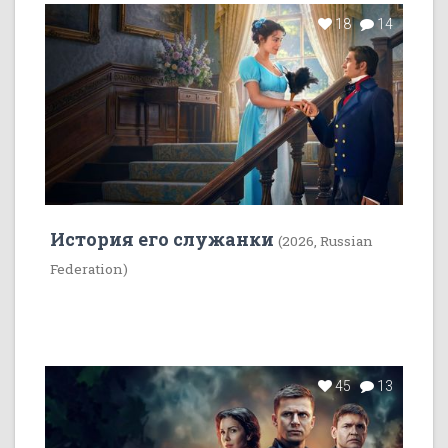
18
14
История его служанки
(2026, Russian
Federation)
45
13