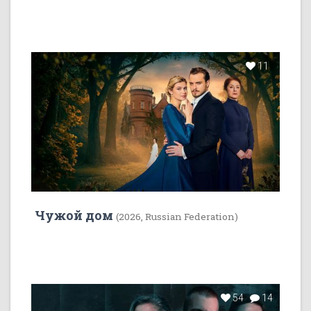
11
Чужой дом
(2026, Russian Federation)
54
14