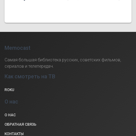
Memocast
Самая большая библиотека русских, советских фильмов,
сериалов и телепередач.
Как смотреть на ТВ
ROKU
О нас
О НАС
ОБРАТНАЯ СВЯЗЬ
КОНТАКТЫ