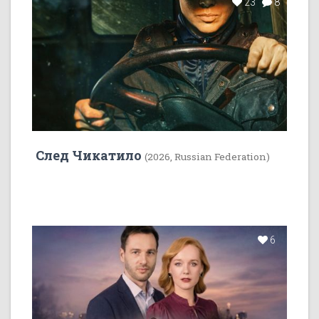
23
8
След Чикатило
(2026, Russian Federation)
6