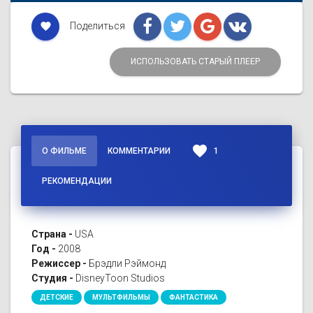
Поделиться
favorite
ИСПОЛЬЗОВАТЬ СТАРЫЙ ПЛЕЕР
favorite
О ФИЛЬМЕ
КОММЕНТАРИИ
1
РЕКОМЕНДАЦИИ
Страна -
USA
Год -
2008
Режиссер -
Брэдли Рэймонд
Студия -
DisneyToon Studios
ДЕТСКИЕ
МУЛЬТФИЛЬМЫ
ФАНТАСТИКА